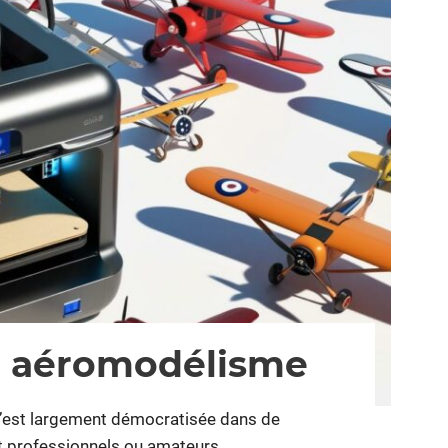
t aéromodélisme
s’est largement démocratisée dans de
nt professionnels ou amateurs.