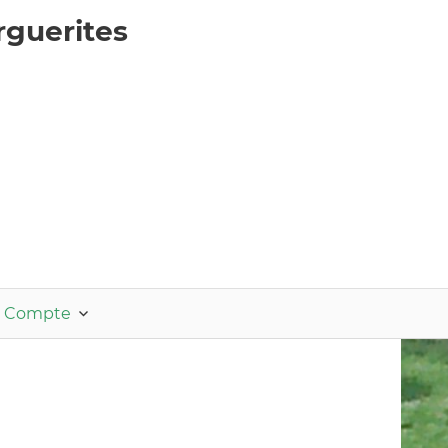
rguerites
 Compte