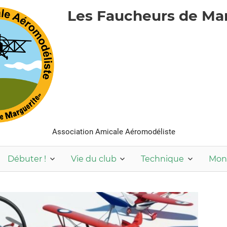
Les Faucheurs de Ma
Association Amicale Aéromodéliste
Débuter !
Vie du club
Technique
Mon